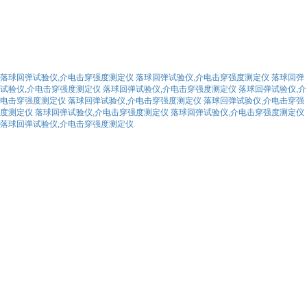
落球回弹试验仪,介电击穿强度测定仪
落球回弹试验仪,介电击穿强度测定仪
落球回弹
试验仪,介电击穿强度测定仪
落球回弹试验仪,介电击穿强度测定仪
落球回弹试验仪,介
电击穿强度测定仪
落球回弹试验仪,介电击穿强度测定仪
落球回弹试验仪,介电击穿强
度测定仪
落球回弹试验仪,介电击穿强度测定仪
落球回弹试验仪,介电击穿强度测定仪
落球回弹试验仪,介电击穿强度测定仪