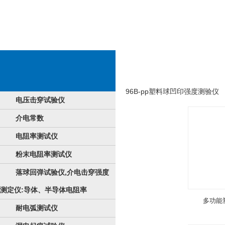
食品展现出
96B-pp塑料球凹印强度测验仪
电压击穿试验仪
介电常数
电阻率测试仪
粉末电阻率测试仪
落球回弹试验仪,介电击穿强度
测定仪:导体、半导体电阻率
多功能
耐电弧测试仪