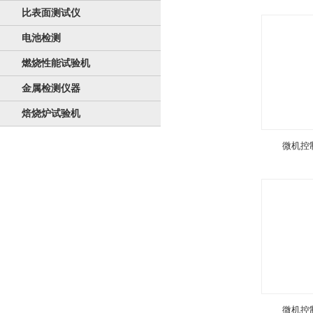
比表面测试仪
电池检测
燃烧性能试验机
金属检测仪器
焙烧炉试验机
微机控
微机控