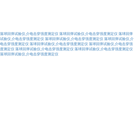
落球回弹试验仪,介电击穿强度测定仪
落球回弹试验仪,介电击穿强度测定仪
落球回弹
试验仪,介电击穿强度测定仪
落球回弹试验仪,介电击穿强度测定仪
落球回弹试验仪,介
电击穿强度测定仪
落球回弹试验仪,介电击穿强度测定仪
落球回弹试验仪,介电击穿强
度测定仪
落球回弹试验仪,介电击穿强度测定仪
落球回弹试验仪,介电击穿强度测定仪
落球回弹试验仪,介电击穿强度测定仪