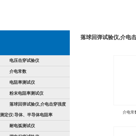
落球回弹试验仪,介电
电压击穿试验仪
介电常数
电阻率测试仪
粉末电阻率测试仪
落球回弹试验仪,介电击穿强度
介电常
测定仪:导体、半导体电阻率
耐电弧测试仪