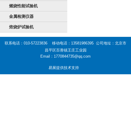
燃烧性能试验机
金属检测仪器
焙烧炉试验机
联系电话：010-57223836 移动电话：13581986395 公司地址：北京市
昌平区百善镇王庄工业园
Email：1770844735@qq.com
易展提供技术支持