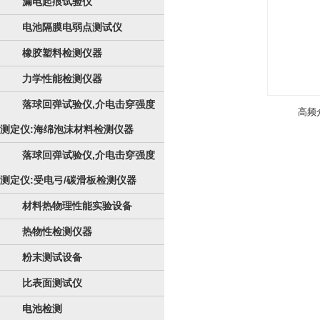
漏电起痕试验仪
电池隔膜电弱点测试仪
橡胶塑料检测仪器
力学性能检测仪器
落球回弹试验仪,介电击穿强度
高频
测定仪:海绵泡沫材料检测仪器
落球回弹试验仪,介电击穿强度
测定仪:受电弓/碳滑板检测仪器
材料热物理性能实验设备
热物性检测仪器
粉末测试设备
比表面测试仪
电池检测