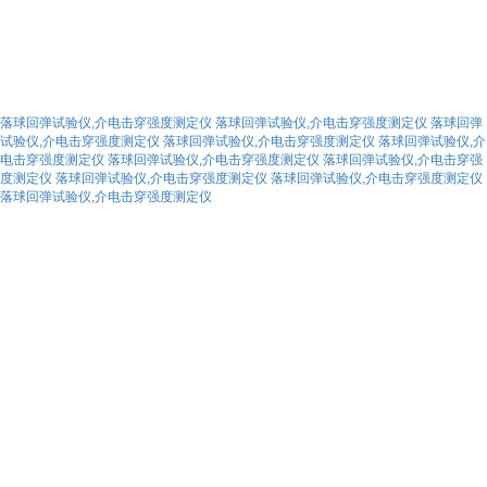
落球回弹试验仪,介电击穿强度测定仪
落球回弹试验仪,介电击穿强度测定仪
落球回弹
试验仪,介电击穿强度测定仪
落球回弹试验仪,介电击穿强度测定仪
落球回弹试验仪,介
电击穿强度测定仪
落球回弹试验仪,介电击穿强度测定仪
落球回弹试验仪,介电击穿强
度测定仪
落球回弹试验仪,介电击穿强度测定仪
落球回弹试验仪,介电击穿强度测定仪
落球回弹试验仪,介电击穿强度测定仪