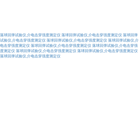
落球回弹试验仪,介电击穿强度测定仪
落球回弹试验仪,介电击穿强度测定仪
落球回弹
试验仪,介电击穿强度测定仪
落球回弹试验仪,介电击穿强度测定仪
落球回弹试验仪,介
电击穿强度测定仪
落球回弹试验仪,介电击穿强度测定仪
落球回弹试验仪,介电击穿强
度测定仪
落球回弹试验仪,介电击穿强度测定仪
落球回弹试验仪,介电击穿强度测定仪
落球回弹试验仪,介电击穿强度测定仪