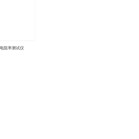
电阻率测试仪