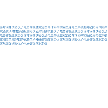
落球回弹试验仪,介电击穿强度测定仪
落球回弹试验仪,介电击穿强度测定仪
落球回弹
试验仪,介电击穿强度测定仪
落球回弹试验仪,介电击穿强度测定仪
落球回弹试验仪,介
电击穿强度测定仪
落球回弹试验仪,介电击穿强度测定仪
落球回弹试验仪,介电击穿强
度测定仪
落球回弹试验仪,介电击穿强度测定仪
落球回弹试验仪,介电击穿强度测定仪
落球回弹试验仪,介电击穿强度测定仪