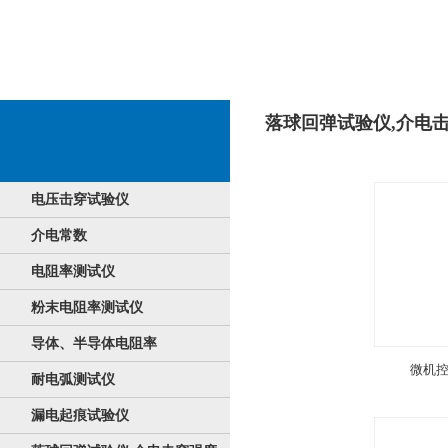
落球回弹试验仪,介电
电压击穿试验仪
介电常数
电阻率测试仪
粉末电阻率测试仪
导体、半导体电阻率
微机
耐电弧测试仪
漏电起痕试验仪