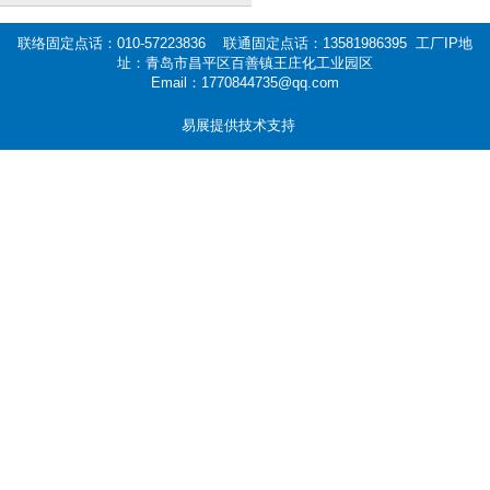
联络固定点话：010-57223836 联通固定点话：13581986395 工厂IP地
址：青岛市昌平区百善镇王庄化工业园区
Email：1770844735@qq.com
易展提供技术支持