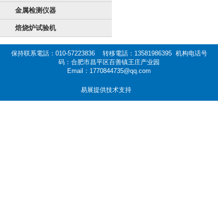
金属检测仪器
焙烧炉试验机
保持联系電話：010-57223836 转移電話：13581986395 机构电话号
码：合肥市昌平区百善镇王庄产业园
Email：1770844735@qq.com
易展提供技术支持