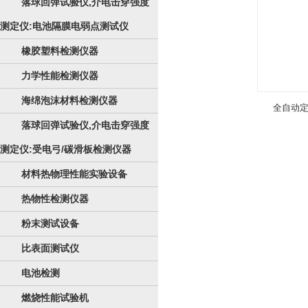
落球回弹试验仪,介电击穿强度
测定仪:电池隔膜电弱点测试仪
橡胶塑料检测仪器
力学性能检测仪器
海绵泡沫材料检测仪器
全自动
落球回弹试验仪,介电击穿强度
测定仪:受电弓/碳滑板检测仪器
材料热物理性能实验设备
热物性检测仪器
粉末测试设备
比表面测试仪
电池检测
燃烧性能试验机