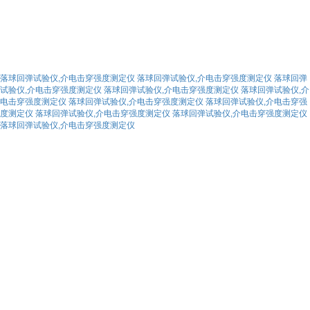
落球回弹试验仪,介电击穿强度测定仪
落球回弹试验仪,介电击穿强度测定仪
落球回弹
试验仪,介电击穿强度测定仪
落球回弹试验仪,介电击穿强度测定仪
落球回弹试验仪,介
电击穿强度测定仪
落球回弹试验仪,介电击穿强度测定仪
落球回弹试验仪,介电击穿强
度测定仪
落球回弹试验仪,介电击穿强度测定仪
落球回弹试验仪,介电击穿强度测定仪
落球回弹试验仪,介电击穿强度测定仪