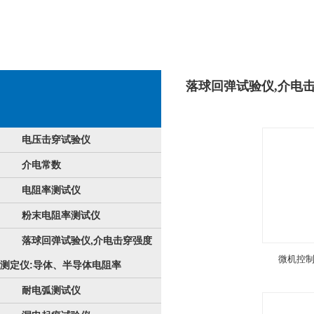
落球回弹试验仪,介电
电压击穿试验仪
介电常数
电阻率测试仪
粉末电阻率测试仪
落球回弹试验仪,介电击穿强度
微机控
测定仪:导体、半导体电阻率
耐电弧测试仪