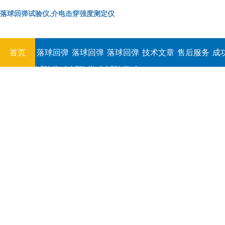
落球回弹试验仪,介电击穿强度测定仪
首页
落球回弹
落球回弹
落球回弹
技术文章
售后服务
成
试验仪,介
试验仪,介
试验仪,介
电击穿强
电击穿强
电击穿强
度测定仪
度测定仪
度测定仪