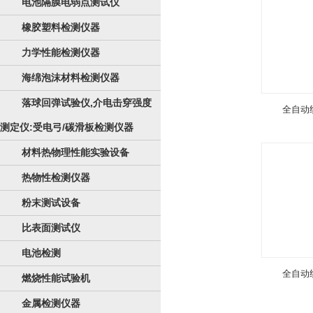
电池隔膜电弱点测试仪
橡胶塑料检测仪器
力学性能检测仪器
海绵泡沫材料检测仪器
落球回弹试验仪,介电击穿强度
全自动
测定仪:受电弓/碳滑板检测仪器
材料热物理性能实验设备
热物性检测仪器
粉末测试设备
比表面测试仪
电池检测
全自动
燃烧性能试验机
金属检测仪器