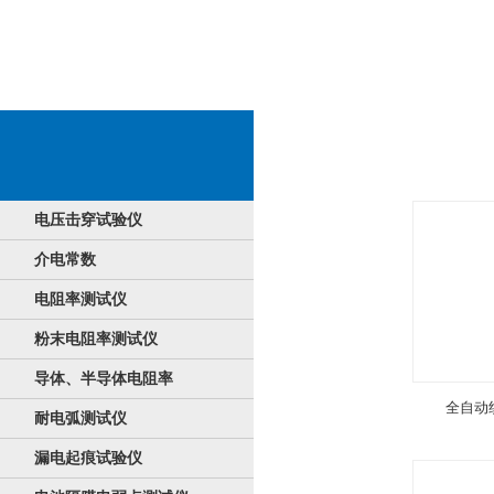
食品展示会
电压击穿试验仪
介电常数
电阻率测试仪
粉末电阻率测试仪
导体、半导体电阻率
全自动
耐电弧测试仪
漏电起痕试验仪