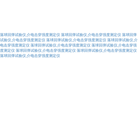
落球回弹试验仪,介电击穿强度测定仪
落球回弹试验仪,介电击穿强度测定仪
落球回弹
试验仪,介电击穿强度测定仪
落球回弹试验仪,介电击穿强度测定仪
落球回弹试验仪,介
电击穿强度测定仪
落球回弹试验仪,介电击穿强度测定仪
落球回弹试验仪,介电击穿强
度测定仪
落球回弹试验仪,介电击穿强度测定仪
落球回弹试验仪,介电击穿强度测定仪
落球回弹试验仪,介电击穿强度测定仪