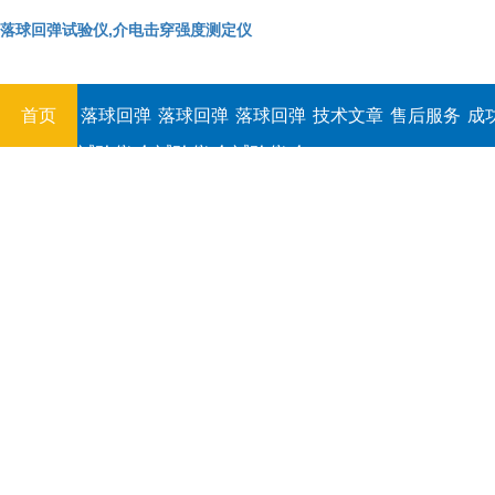
落球回弹试验仪,介电击穿强度测定仪
首页
落球回弹
落球回弹
落球回弹
技术文章
售后服务
成
试验仪,介
试验仪,介
试验仪,介
电击穿强
电击穿强
电击穿强
度测定仪
度测定仪
度测定仪