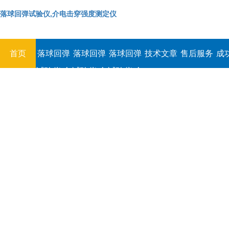
落球回弹试验仪,介电击穿强度测定仪
首页
落球回弹
落球回弹
落球回弹
技术文章
售后服务
成
试验仪,介
试验仪,介
试验仪,介
电击穿强
电击穿强
电击穿强
度测定仪
度测定仪
度测定仪