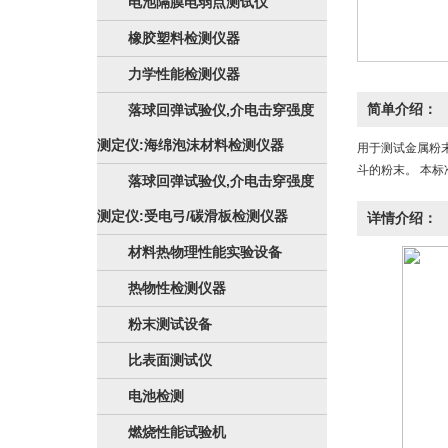
电池隔膜电弱点测试仪
橡胶塑料检测仪器
力学性能检测仪器
简单介绍：
落球回弹试验仪,介电击穿强度
测定仪:海绵泡沫材料检测仪器
用于测试金属粉末
斗的粉末。 本标
落球回弹试验仪,介电击穿强度
测定仪:受电弓/碳滑板检测仪器
详情介绍：
材料热物理性能实验设备
热物性检测仪器
粉末测试设备
比表面测试仪
电池检测
燃烧性能试验机