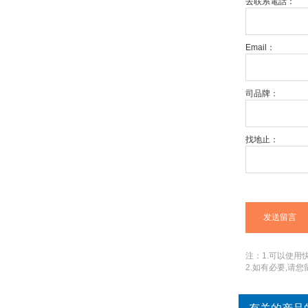
去联系電話：
Email：
司品牌：
找地止：
注：1.可以使用快捷
2.如有必要,请