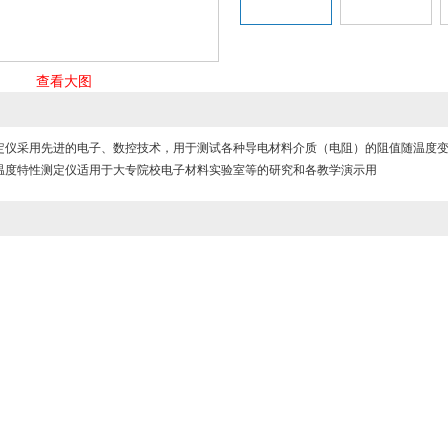
查看大图
定仪采用先进的电子、数控技术，用于测试各种导电材料介质（电阻）的阻值随温度
温度特性测定仪适用于大专院校电子材料实验室等的研究和各教学演示用